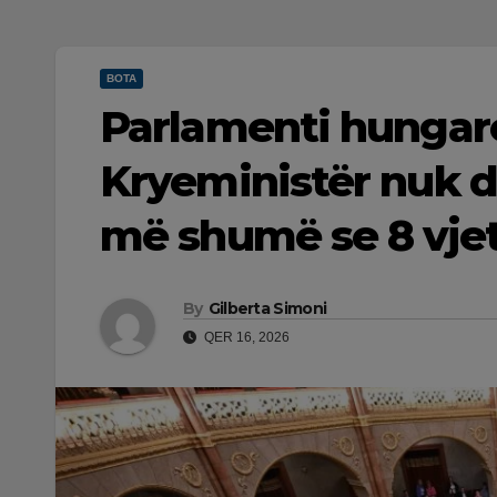
BOTA
Parlamenti hungar
Kryeministër nuk d
më shumë se 8 vje
By
Gilberta Simoni
QER 16, 2026