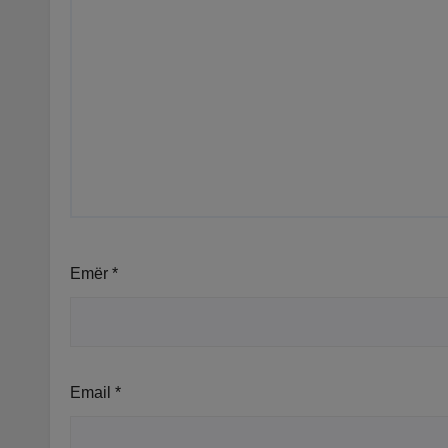
Emër
*
Email
*