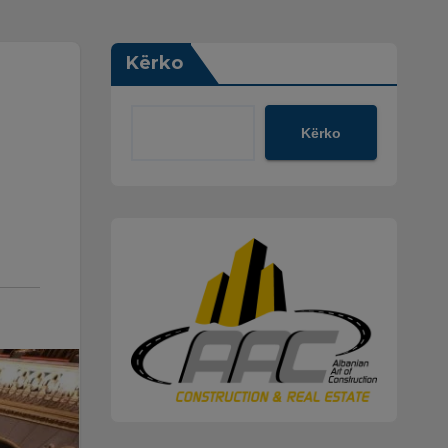
Kërko
Kërko