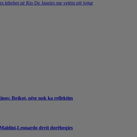
es kthehet në Rio De Janeiro me vetëm një lojtar
inos: Bojkot, nëse nuk ka reflektim
, Maldini-Leonardo drejt dorëheqjes