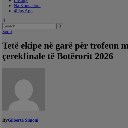
Lushnjë
Na Kontaktoni
4Plus App
Sport
Tetë ekipe në garë për trofeun m
çerekfinale të Botërorit 2026
By
Gilberta Simoni