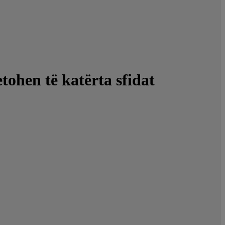
tohen të katërta sfidat