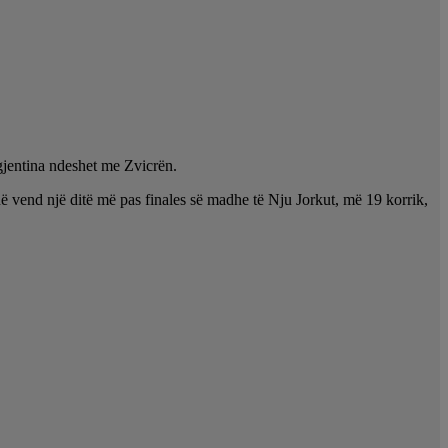
gjentina ndeshet me Zvicrën.
në vend një ditë më pas finales së madhe të Nju Jorkut, më 19 korrik,