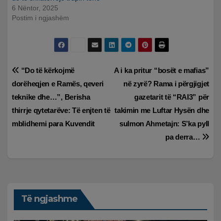
6 Nëntor, 2025
Postim i ngjashëm
Lëvizje
“Do të kërkojmë
A i ka pritur “bosët e mafias”
dorëheqjen e Ramës, qeveri
në zyrë? Rama i përgjigjet
te
teknike dhe…”, Berisha
gazetarit të “RAI3” për
postimet
thirrje qytetarëve: Të enjten të
takimin me Luftar Hysën dhe
mblidhemi para Kuvendit
sulmon Ahmetajn: S’ka pyll
pa derra…
Të ngjashme