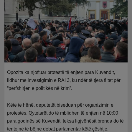
Opozita ka njoftuar protestë të enjten para Kuvendit,
lidhur me investigimin e RAI 3, ku ndër të tjera flitet për
“përfshirjen e politikës në krim”.
Këtë të hënë, deputetët biseduan për organizimin e
protestës. Qytetarët do të mblidhen të enjten në 10:00
para godinës së Kuvendit, teksa ligjvënësit brenda do të
tentojnë të bëjnë debat parlamentar këtë çështje.