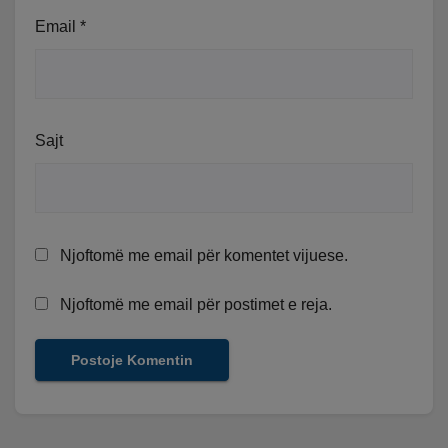
Email
*
Sajt
Njoftomë me email për komentet vijuese.
Njoftomë me email për postimet e reja.