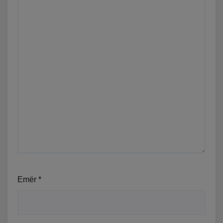
Emër
*