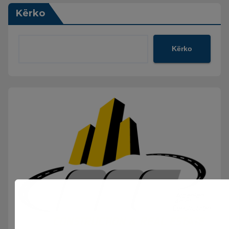
Kërko
Kërko