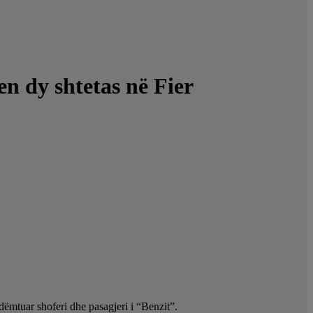
n dy shtetas në Fier
 dëmtuar shoferi dhe pasagjeri i “Benzit”.