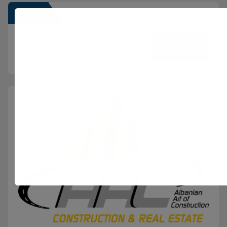
Kërko
Kërko