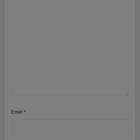
Emër
*