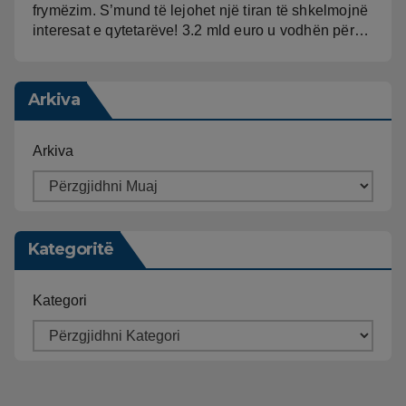
frymëzim. S’mund të lejohet një tiran të shkelmojnë
interesat e qytetarëve! 3.2 mld euro u vodhën për…
Arkiva
Arkiva
Kategoritë
Kategori