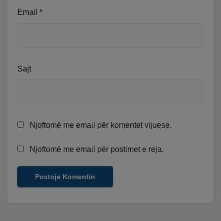
Email
*
Sajt
Njoftomë me email për komentet vijuese.
Njoftomë me email për postimet e reja.