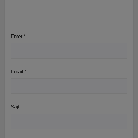
Emër
*
Email
*
Sajt