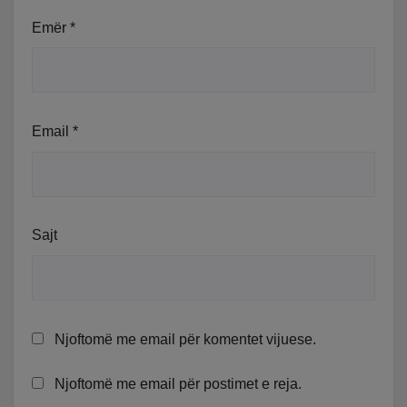
Emër
*
Email
*
Sajt
Njoftomë me email për komentet vijuese.
Njoftomë me email për postimet e reja.