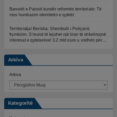
Banorët e Patosit kundër reformës territoriale: Të
mos humbasim identitetin e qytetit
Territorialja/ Berisha: Shembulli i Poliçanit,
frymëzim. S’mund të lejohet një tiran të shkelmojnë
interesat e qytetarëve! 3.2 mld euro u vodhën për…
Arkiva
Arkiva
Kategoritë