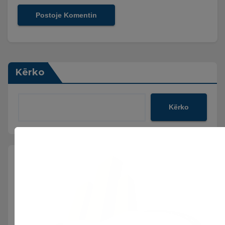
Kërko
Kërko