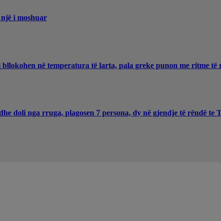
 një i moshuar
 bllokohen në temperatura të larta, pala greke punon me ritme të 
he doli nga rruga, plagosen 7 persona, dy në gjendje të rëndë te