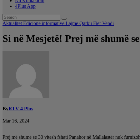
Na Kontaktoni
4Plus App
Aktualitet
Edicione informative
Lajme
Qarku Fier
Vendi
Si në Mesjetë! Prej më shumë se
By
RTV 4 Plus
Mar 16, 2024
Prej më shumë se 30 vitesh fshati Panahor në Mallalastër nuk furnizo