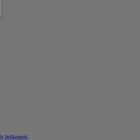
dy helikopterë.