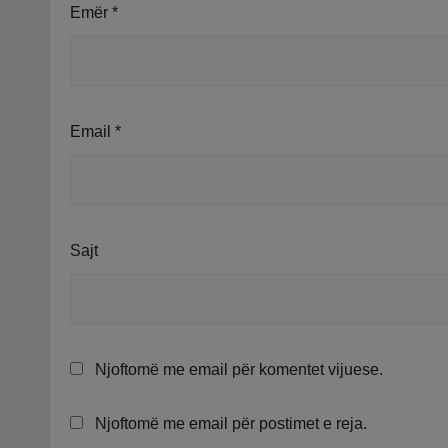
Emër
*
Email
*
Sajt
Njoftomë me email për komentet vijuese.
Njoftomë me email për postimet e reja.