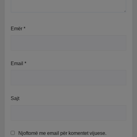
Emër
*
Email
*
Sajt
Njoftomë me email për komentet vijuese.