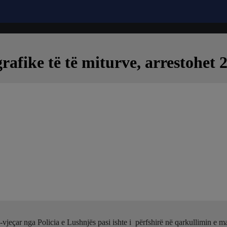
fike të të miturve, arrestohet 
vjeçar nga Policia e Lushnjës pasi ishte i përfshirë në qarkullimin e ma