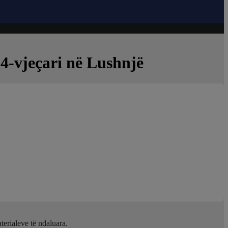
24-vjeçari në Lushnjë
terialeve të ndaluara.