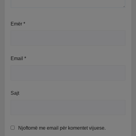
Emër
*
Email
*
Sajt
Njoftomë me email për komentet vijuese.