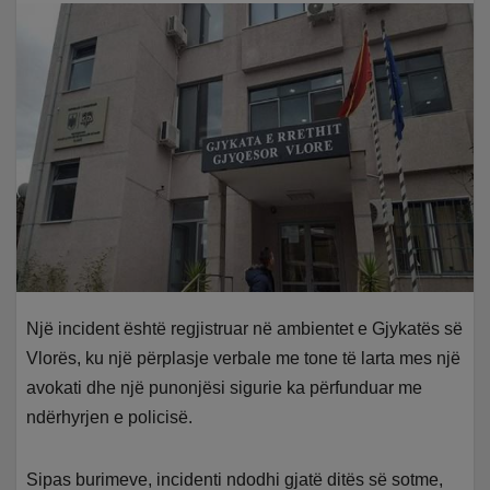
Një incident është regjistruar në ambientet e Gjykatës së
Vlorës, ku një përplasje verbale me tone të larta mes një
avokati dhe një punonjësi sigurie ka përfunduar me
ndërhyrjen e policisë.
Sipas burimeve, incidenti ndodhi gjatë ditës së sotme,