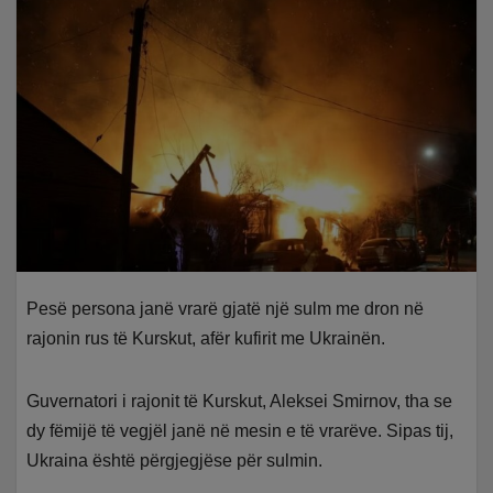
Pesë persona janë vrarë gjatë një sulm me dron në
rajonin rus të Kurskut, afër kufirit me Ukrainën.
Guvernatori i rajonit të Kurskut, Aleksei Smirnov, tha se
dy fëmijë të vegjël janë në mesin e të vrarëve. Sipas tij,
Ukraina është përgjegjëse për sulmin.