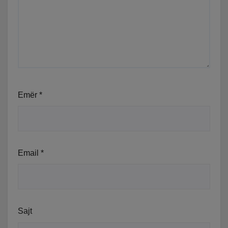
Emër
*
Email
*
Sajt