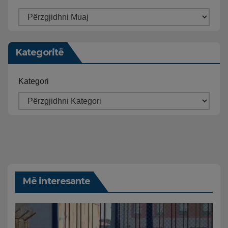
Kategoritë
Kategori
Më interesante