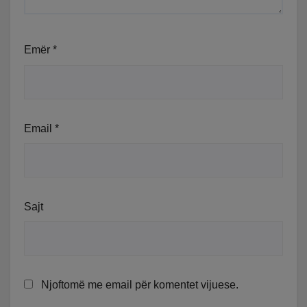
Emër
*
Email
*
Sajt
Njoftomë me email për komentet vijuese.