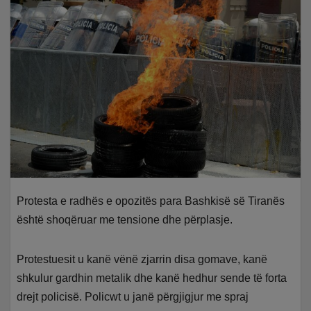
Protesta e radhës e opozitës para Bashkisë së Tiranës
është shoqëruar me tensione dhe përplasje.
Protestuesit u kanë vënë zjarrin disa gomave, kanë
shkulur gardhin metalik dhe kanë hedhur sende të forta
drejt policisë. Policwt u janë përgjigjur me spraj