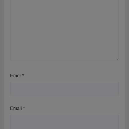
Emër
*
Email
*