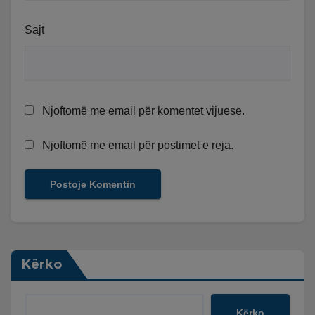
Sajt
Njoftomë me email për komentet vijuese.
Njoftomë me email për postimet e reja.
Kërko
Kërko