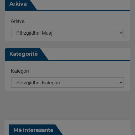
Arkiva
Arkiva
Kategoritë
Kategori
Më interesante