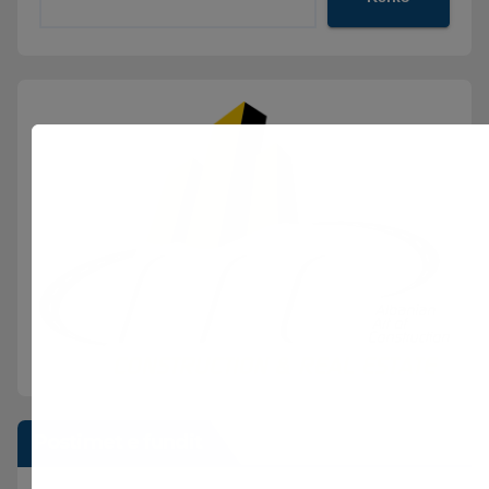
Postimet e fundit