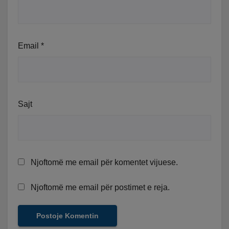
Email
*
Sajt
Njoftomë me email për komentet vijuese.
Njoftomë me email për postimet e reja.