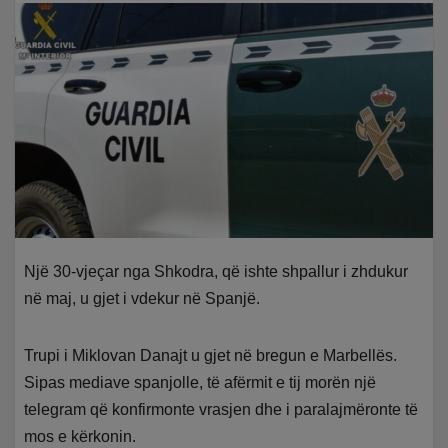
Një 30-vjeçar nga Shkodra, që ishte shpallur i zhdukur
në maj, u gjet i vdekur në Spanjë.
Trupi i Miklovan Danajt u gjet në bregun e Marbellës.
Sipas mediave spanjolle, të afërmit e tij morën një
telegram që konfirmonte vrasjen dhe i paralajmëronte të
mos e kërkonin.