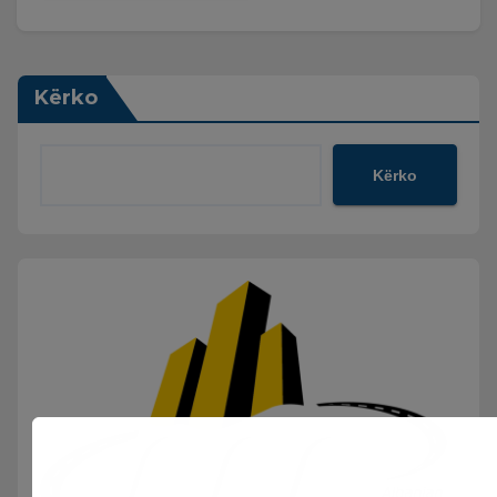
Kërko
Kërko