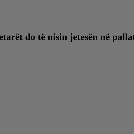
arët do të nisin jetesën në palla