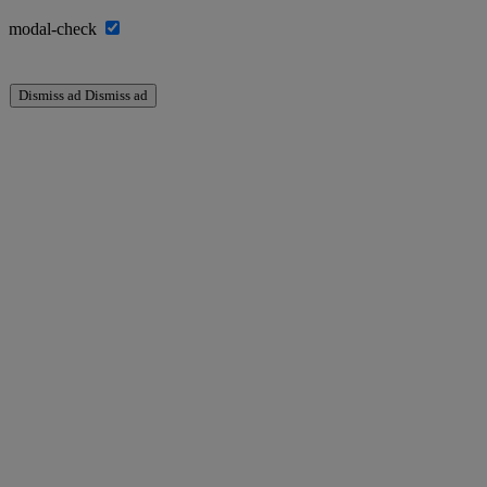
modal-check
Dismiss ad
Dismiss ad