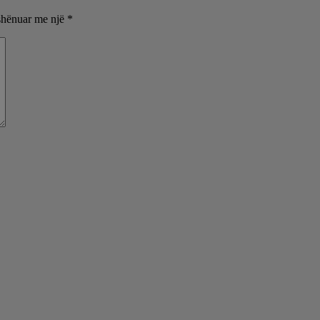
shënuar me një
*