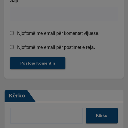
Sajt
Njoftomë me email për komentet vijuese.
Njoftomë me email për postimet e reja.
Kërko
Kërko