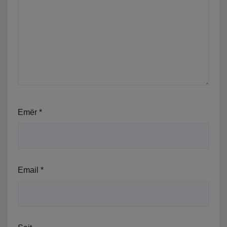
Emër
*
Email
*