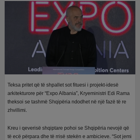
Teksa pritet që të shpallet sot fituesi i projekt-idesë
arkitekturore për “Expo Albania”, Kryeministri Edi Rama
theksoi se tashmë Shqipëria ndodhet në një fazë të re
zhvillimi.
Kreu i qeverisë shqiptare pohoi se Shqipëria nevojë që
të ecë përpara dhe të rrisë stekën e ambicieve.
“Sot jemi