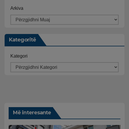
Arkiva
Kategoritë
Kategori
Më interesante