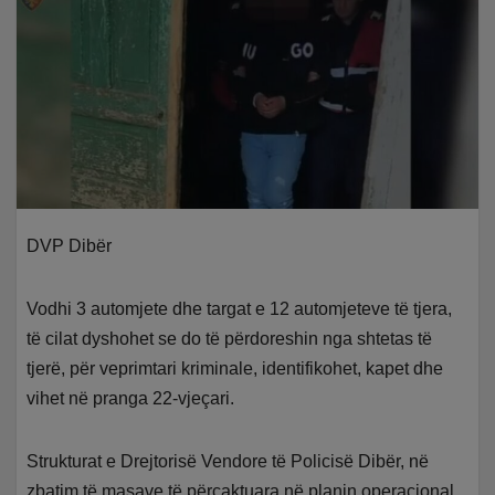
DVP Dibër
Vodhi 3 automjete dhe targat e 12 automjeteve të tjera,
të cilat dyshohet se do të përdoreshin nga shtetas të
tjerë, për veprimtari kriminale, identifikohet, kapet dhe
vihet në pranga 22-vjeçari.
Strukturat e Drejtorisë Vendore të Policisë Dibër, në
zbatim të masave të përcaktuara në planin operacional