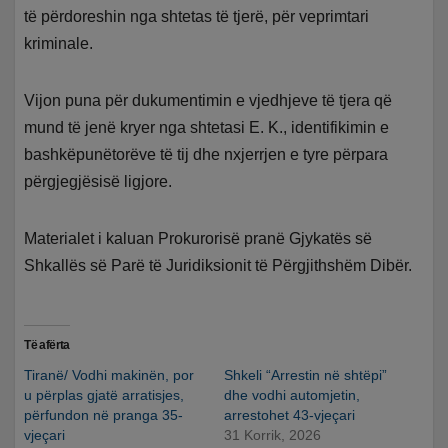
të përdoreshin nga shtetas të tjerë, për veprimtari
kriminale.
Vijon puna për dukumentimin e vjedhjeve të tjera që
mund të jenë kryer nga shtetasi E. K., identifikimin e
bashkëpunëtorëve të tij dhe nxjerrjen e tyre përpara
përgjegjësisë ligjore.
Materialet i kaluan Prokurorisë pranë Gjykatës së
Shkallës së Parë të Juridiksionit të Përgjithshëm Dibër.
Të afërta
Tiranë/ Vodhi makinën, por
Shkeli “Arrestin në shtëpi”
u përplas gjatë arratisjes,
dhe vodhi automjetin,
përfundon në pranga 35-
arrestohet 43-vjeçari
vjeçari
31 Korrik, 2026