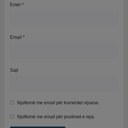
Emër
*
Email
*
Sajt
Njoftomë me email për komentet vijuese.
Njoftomë me email për postimet e reja.