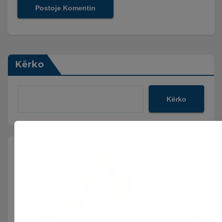
Kërko
Kërko