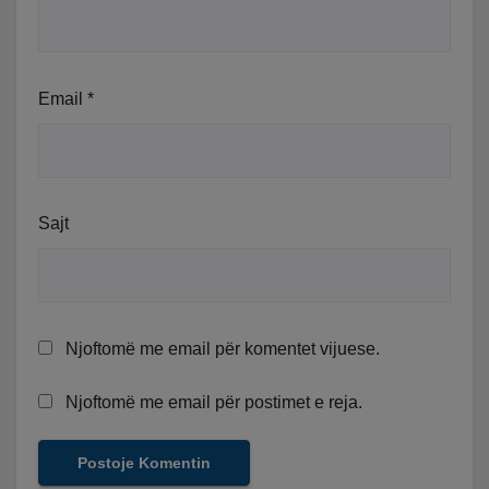
Email
*
Sajt
Njoftomë me email për komentet vijuese.
Njoftomë me email për postimet e reja.