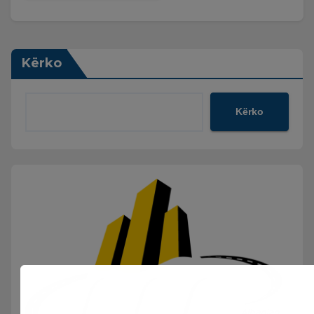
Kërko
Kërko