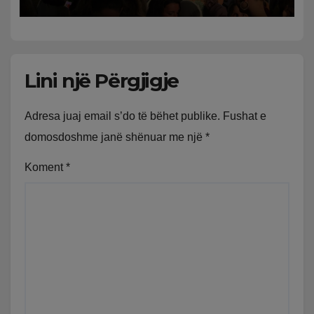
Lini një Përgjigje
Adresa juaj email s’do të bëhet publike.
Fushat e
domosdoshme janë shënuar me një
*
Koment
*