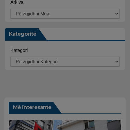
Arkiva
Kategoritë
Kategori
Më interesante