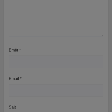
Emër
*
Email
*
Sajt