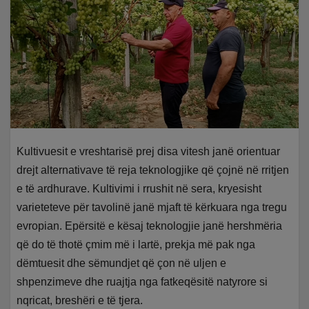
Kultivuesit e vreshtarisë prej disa vitesh janë orientuar
drejt alternativave të reja teknologjike që çojnë në rritjen
e të ardhurave. Kultivimi i rrushit në sera, kryesisht
varieteteve për tavolinë janë mjaft të kërkuara nga tregu
evropian. Epërsitë e kësaj teknologjie janë hershmëria
që do të thotë çmim më i lartë, prekja më pak nga
dëmtuesit dhe sëmundjet që çon në uljen e
shpenzimeve dhe ruajtja nga fatkeqësitë natyrore si
nqricat, breshëri e të tjera.