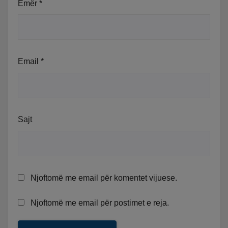
Emër
*
Email
*
Sajt
Njoftomë me email për komentet vijuese.
Njoftomë me email për postimet e reja.