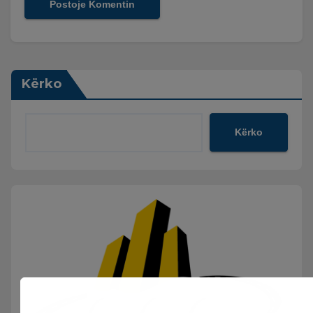
Kërko
Kërko