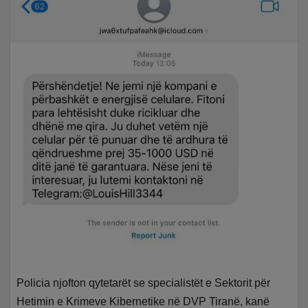
Policia njofton qytetarët se specialistët e Sektorit për
Hetimin e Krimeve Kibernetike në DVP Tiranë, kanë