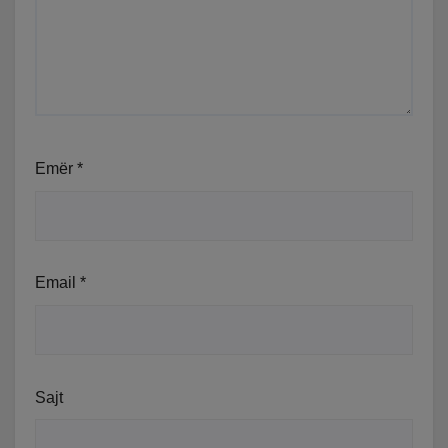
Emër
*
Email
*
Sajt