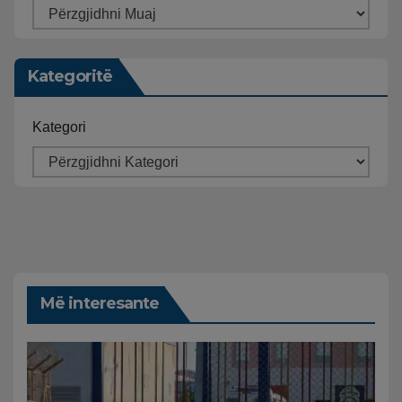
Kategoritë
Kategori
Më interesante