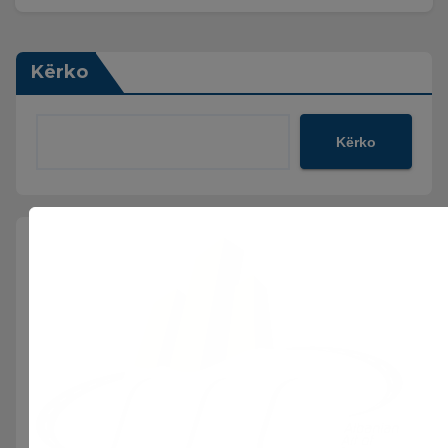
Kërko
Kërko