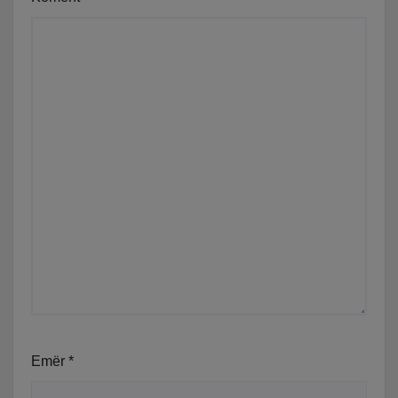
Emër
*