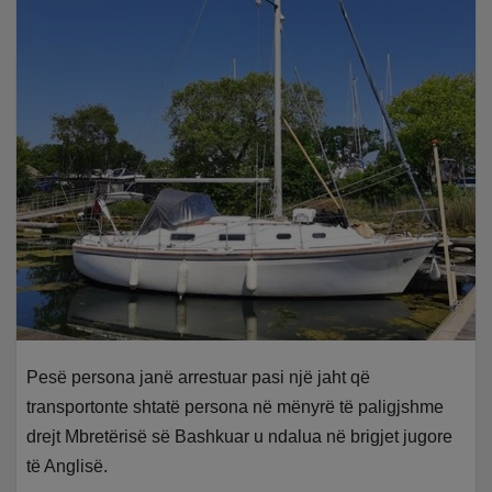
Pesë persona janë arrestuar pasi një jaht që
transportonte shtatë persona në mënyrë të paligjshme
drejt Mbretërisë së Bashkuar u ndalua në brigjet jugore
të Anglisë.