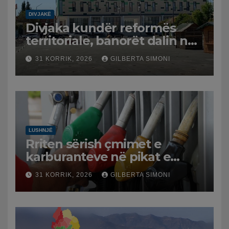
DIVJAKË
Divjaka kundër reformës
territoriale, banorët dalin në
protestë.
31 KORRIK, 2026
GILBERTA SIMONI
LUSHNJË
Rriten sërish çmimet e
karburanteve në pikat e
karburanteve në Lushnjë.
31 KORRIK, 2026
GILBERTA SIMONI
Tensionet në Lindjen e
Mesme shtrenjtojnë naftën
dhe benzinën në vend