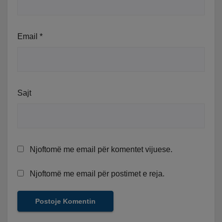
Email
*
Sajt
Njoftomë me email për komentet vijuese.
Njoftomë me email për postimet e reja.