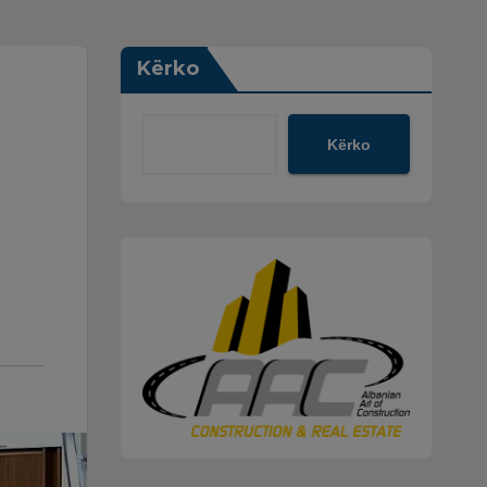
Kërko
Kërko