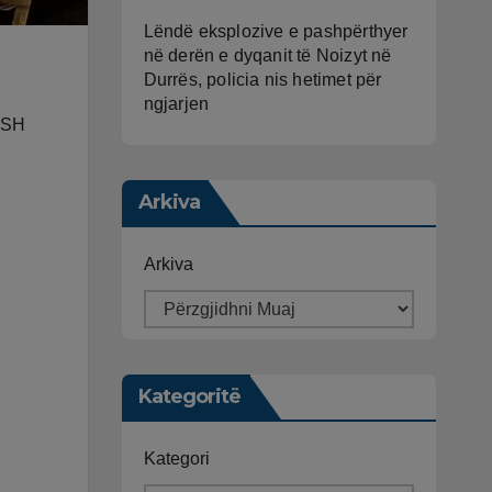
Lëndë eksplozive e pashpërthyer
në derën e dyqanit të Noizyt në
Durrës, policia nis hetimet për
ngjarjen
KLSH
Arkiva
Arkiva
Kategoritë
Kategori