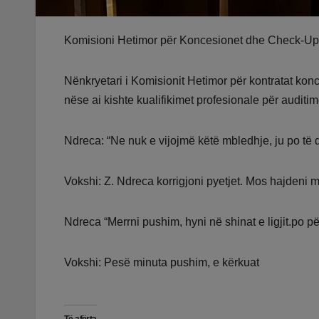
Komisioni Hetimor për Koncesionet dhe Check-Up 
Nënkryetari i Komisionit Hetimor për kontratat ko
nëse ai kishte kualifikimet profesionale për auditime
Ndreca: “Ne nuk e vijojmë këtë mbledhje, ju po të 
Vokshi: Z. Ndreca korrigjoni pyetjet. Mos hajdeni 
Ndreca “Merrni pushim, hyni në shinat e ligjit.po 
Vokshi: Pesë minuta pushim, e kërkuat
Të afërta