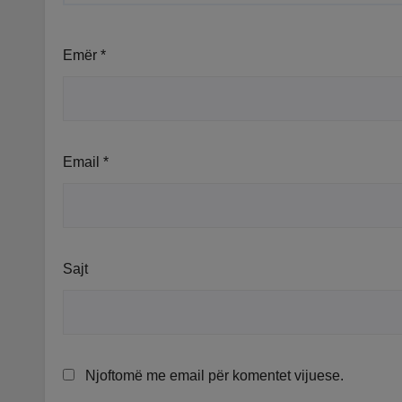
Emër
*
Email
*
Sajt
Njoftomë me email për komentet vijuese.