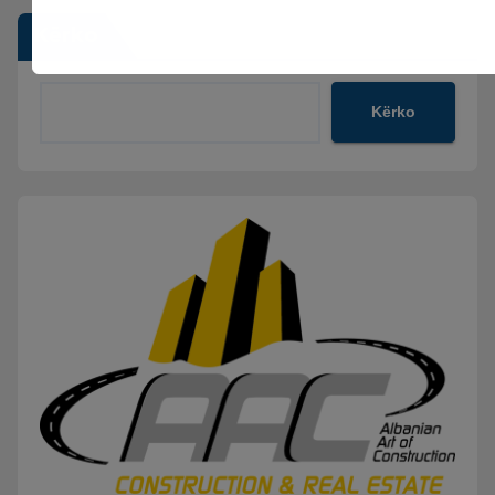
Kërko
Kërko