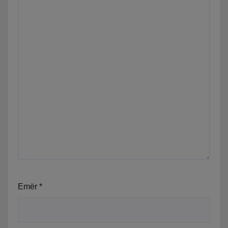
Emër
*