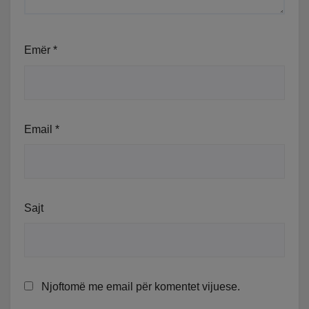
Emër
*
Email
*
Sajt
Njoftomë me email për komentet vijuese.