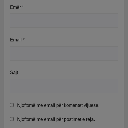
Emër
*
Email
*
Sajt
Njoftomë me email për komentet vijuese.
Njoftomë me email për postimet e reja.