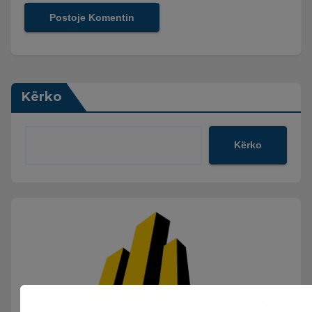
Kërko
Kërko