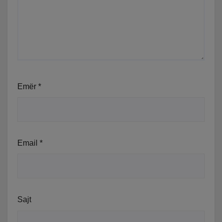
Emër
*
Email
*
Sajt