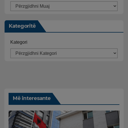
Kategoritë
Kategori
Më interesante