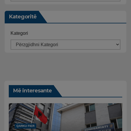
Kategoritë
Kategori
Më interesante
QARKU FIER