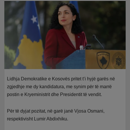
Lidhja Demokratike e Kosovës pritet t’i hyjë garës në
zgjedhje me dy kandidatura, me synim për të marrë
postin e Kryeministrit dhe Presidentit të vendit.
Për të dyjat pozitat, në garë janë Vjosa Osmani,
respektivisht Lumir Abdixhiku.