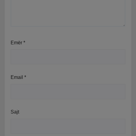
Emër
*
Email
*
Sajt