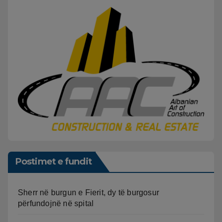
Postimet e fundit
Sherr në burgun e Fierit, dy të burgosur
përfundojnë në spital