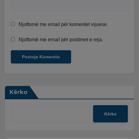
Njoftomë me email për komentet vijuese.
Njoftomë me email për postimet e reja.
Kërko
Kërko