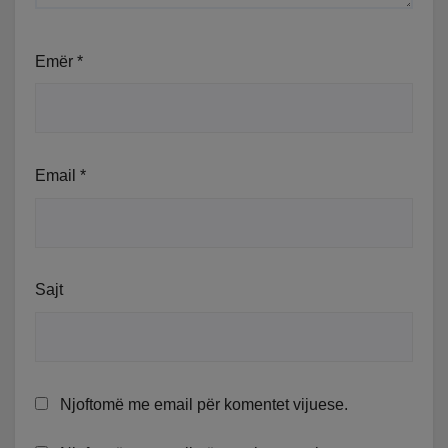
Emër
*
Email
*
Sajt
Njoftomë me email për komentet vijuese.