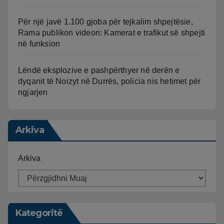
Për një javë 1.100 gjoba për tejkalim shpejtësie,
Rama publikon videon: Kamerat e trafikut së shpejti
në funksion
Lëndë eksplozive e pashpërthyer në derën e
dyqanit të Noizyt në Durrës, policia nis hetimet për
ngjarjen
Arkiva
Arkiva
Kategoritë