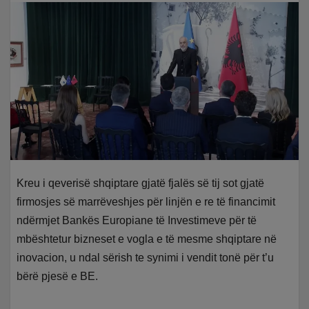
Kreu i qeverisë shqiptare gjatë fjalës së tij sot gjatë
firmosjes së marrëveshjes për linjën e re të financimit
ndërmjet Bankës Europiane të Investimeve për të
mbështetur bizneset e vogla e të mesme shqiptare në
inovacion, u ndal sërish te synimi i vendit tonë për t’u
bërë pjesë e BE.