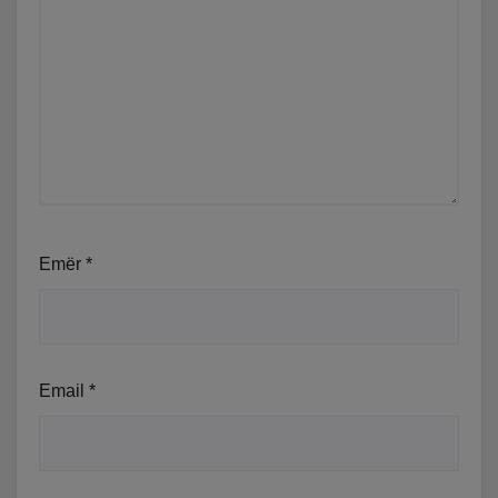
Emër
*
Email
*