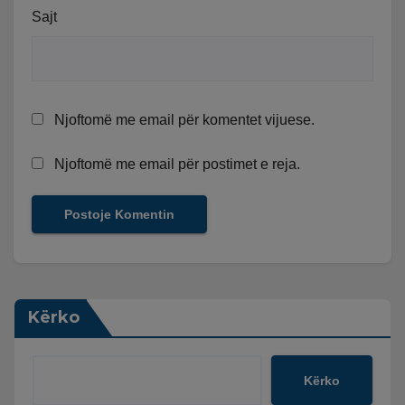
Sajt
Njoftomë me email për komentet vijuese.
Njoftomë me email për postimet e reja.
Kërko
Kërko