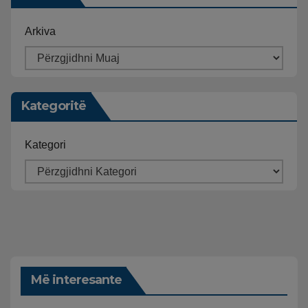
Arkiva
Kategoritë
Kategori
Më interesante