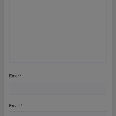
Emër
*
Email
*