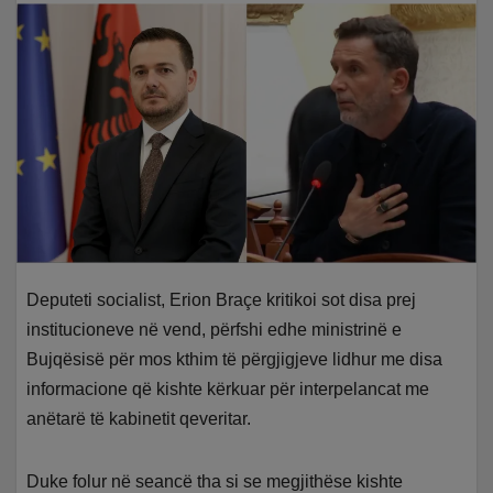
Deputeti socialist, Erion Braçe kritikoi sot disa prej
institucioneve në vend, përfshi edhe ministrinë e
Bujqësisë për mos kthim të përgjigjeve lidhur me disa
informacione që kishte kërkuar për interpelancat me
anëtarë të kabinetit qeveritar.
Duke folur në seancë tha si se megjithëse kishte