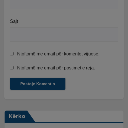
Sajt
Njoftomë me email për komentet vijuese.
Njoftomë me email për postimet e reja.
Kërko