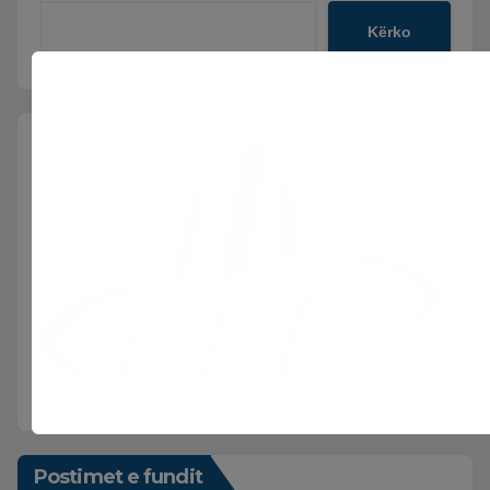
Kërko
Postimet e fundit