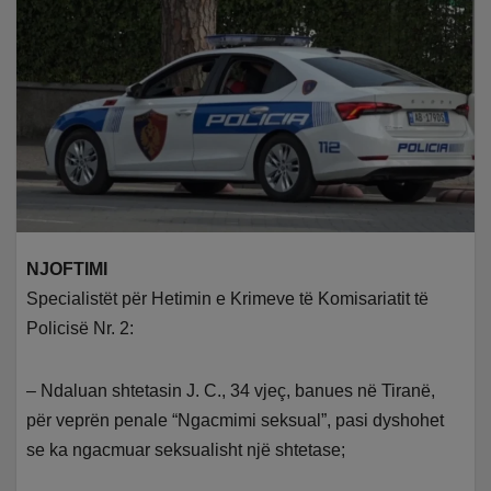
NJOFTIMI
Specialistët për Hetimin e Krimeve të Komisariatit të
Policisë Nr. 2:
– Ndaluan shtetasin J. C., 34 vjeç, banues në Tiranë,
për veprën penale “Ngacmimi seksual”, pasi dyshohet
se ka ngacmuar seksualisht një shtetase;