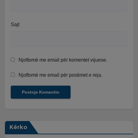
Sajt
Njoftomë me email për komentet vijuese.
Njoftomë me email për postimet e reja.
Kërko