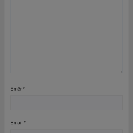
Emër
*
Email
*