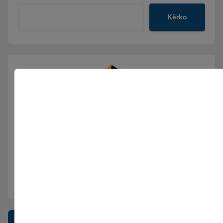
Kërko
Postimet e fundit