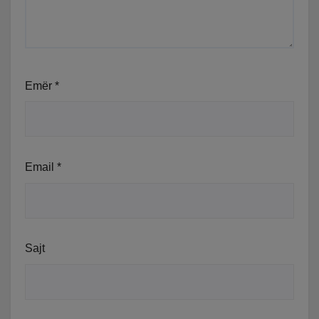
Emër
*
Email
*
Sajt