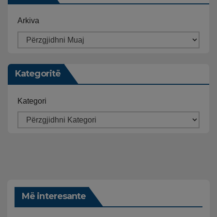
Arkiva
Kategoritë
Kategori
Më interesante