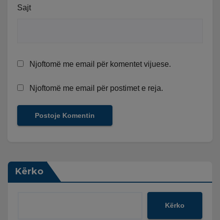
Sajt
Njoftomë me email për komentet vijuese.
Njoftomë me email për postimet e reja.
Kërko
Kërko