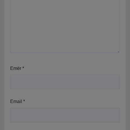
Emër
*
Email
*