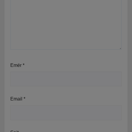
Emër
*
Email
*