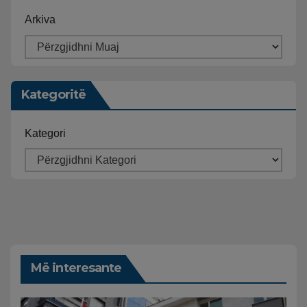
Arkiva
Kategoritë
Kategori
Më interesante