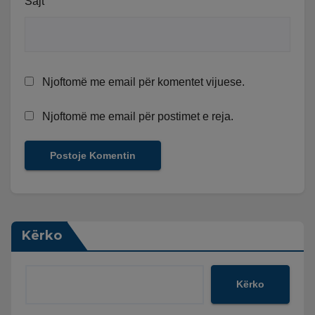
Sajt
Njoftomë me email për komentet vijuese.
Njoftomë me email për postimet e reja.
Kërko
Kërko