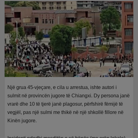
Një grua 45-vjeçare, e cila u arrestua, ishte autori i
sulmit në provincën jugore të Chiangxi. Dy persona janë
vrarë dhe 10 të tjerë janë plagosur, përfshirë fëmijë të
vegjël, pas një sulmi me thikë në një shkollë fillore në
Kinën jugore.