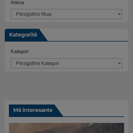
Arkiva
Kategoritë
Kategori
Më interesante