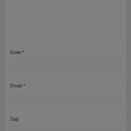
Emër
*
Email
*
Sajt