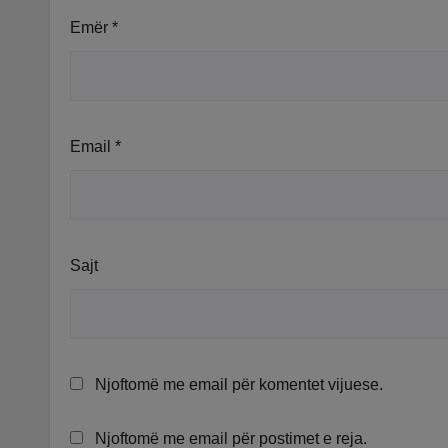
Emër
*
Email
*
Sajt
Njoftomë me email për komentet vijuese.
Njoftomë me email për postimet e reja.