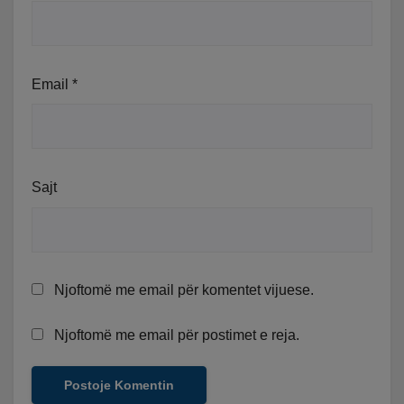
Email
*
Sajt
Njoftomë me email për komentet vijuese.
Njoftomë me email për postimet e reja.