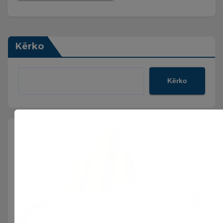
Kërko
Kërko