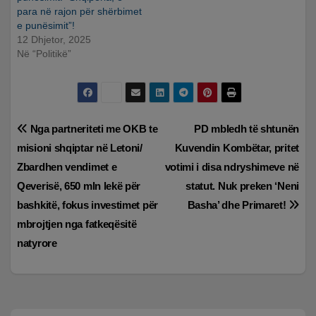
para në rajon për shërbimet
e punësimit”!
12 Dhjetor, 2025
Në “Politikë”
Lëvizje
Nga partneriteti me OKB te
PD mbledh të shtunën
misioni shqiptar në Letoni/
Kuvendin Kombëtar, pritet
te
Zbardhen vendimet e
votimi i disa ndryshimeve në
postimet
Qeverisë, 650 mln lekë për
statut. Nuk preken ‘Neni
bashkitë, fokus investimet për
Basha’ dhe Primaret!
mbrojtjen nga fatkeqësitë
natyrore