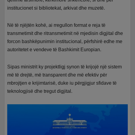
institucionet si bibliotekat, arkivat dhe muzetë.
Në të njëjtën kohë, ai rregullon format e reja të
transmetimit dhe ritransmetimit në mjedisin digjital dhe
forcon bashkëpunimin institucional, përfshirë edhe me
autoritetet e vendeve të Bashkimit Europian.
Sipas ministrit ky projektligj synon të krijojë një sistem
më të drejtë, më transparent dhe më efektiv për
mbrojtjen e krijimtarisë, duke iu përgjigjur sfidave të
teknologjisë dhe tregut digjital.