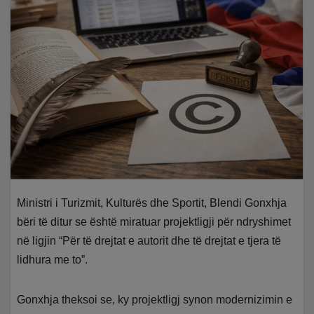
Ministri i Turizmit, Kulturës dhe Sportit, Blendi Gonxhja
bëri të ditur se është miratuar projektligji për ndryshimet
në ligjin “Për të drejtat e autorit dhe të drejtat e tjera të
lidhura me to”.
Gonxhja theksoi se, ky projektligj synon modernizimin e