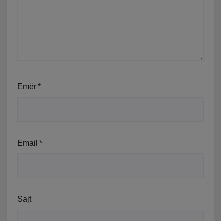
Emër
*
Email
*
Sajt