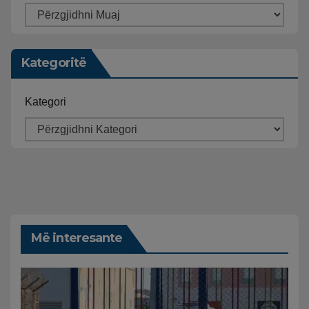
Kategoritë
Kategori
Më interesante