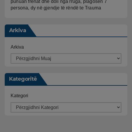
punuan frenat dhe doli nga rruga, plagosen 7
persona, dy në gjendje të rëndë te Trauma
Arkiva
Arkiva
Kategoritë
Kategori