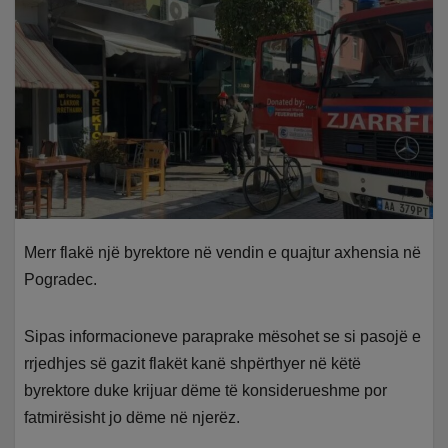
Merr flakë një byrektore në vendin e quajtur axhensia në
Pogradec.
Sipas informacioneve paraprake mësohet se si pasojë e
rrjedhjes së gazit flakët kanë shpërthyer në këtë
byrektore duke krijuar dëme të konsiderueshme por
fatmirësisht jo dëme në njerëz.