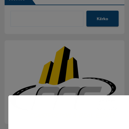
Kërko