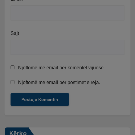
Sajt
Njoftomë me email për komentet vijuese.
Njoftomë me email për postimet e reja.
Kërko