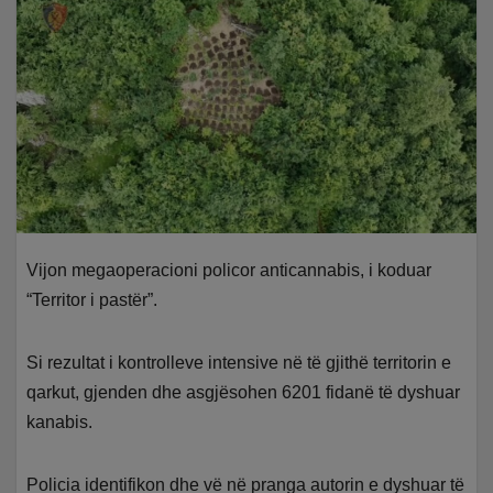
Vijon megaoperacioni policor anticannabis, i koduar
“Territor i pastër”.
Si rezultat i kontrolleve intensive në të gjithë territorin e
qarkut, gjenden dhe asgjësohen 6201 fidanë të dyshuar
kanabis.
Policia identifikon dhe vë në pranga autorin e dyshuar të