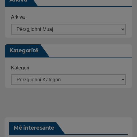
Arkiva
Kategoritë
Kategori
Më interesante