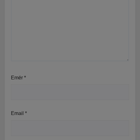
Emër
*
Email
*