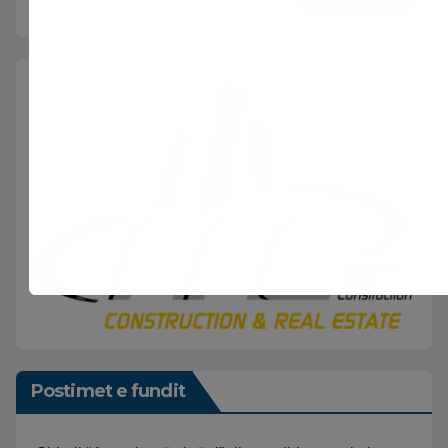
Postimet e fundit