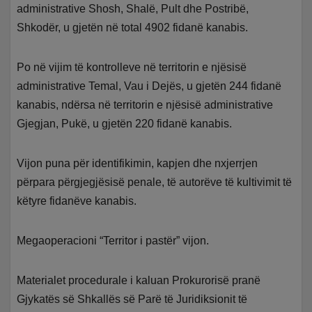
administrative Shosh, Shalë, Pult dhe Postribë,
Shkodër, u gjetën në total 4902 fidanë kanabis.
Po në vijim të kontrolleve në territorin e njësisë
administrative Temal, Vau i Dejës, u gjetën 244 fidanë
kanabis, ndërsa në territorin e njësisë administrative
Gjegjan, Pukë, u gjetën 220 fidanë kanabis.
Vijon puna për identifikimin, kapjen dhe nxjerrjen
përpara përgjegjësisë penale, të autorëve të kultivimit të
këtyre fidanëve kanabis.
Megaoperacioni “Territor i pastër” vijon.
Materialet procedurale i kaluan Prokurorisë pranë
Gjykatës së Shkallës së Parë të Juridiksionit të