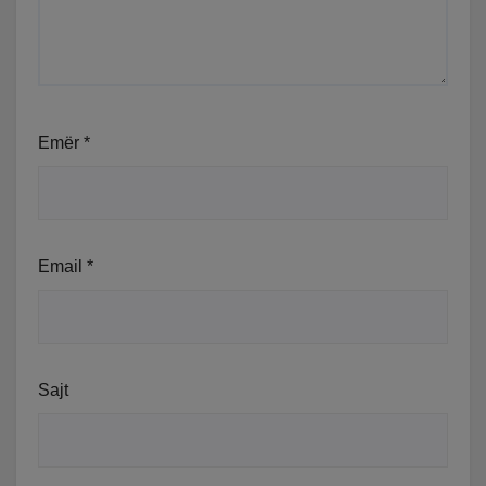
Emër
*
Email
*
Sajt