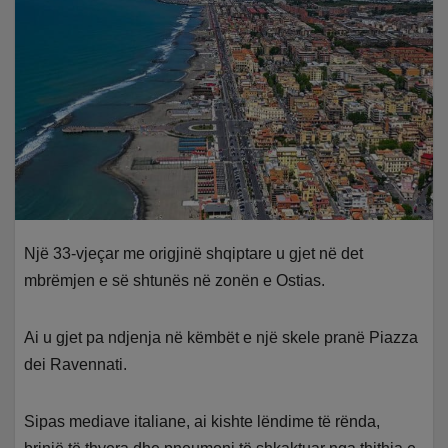
Një 33-vjeçar me origjinë shqiptare u gjet në det
mbrëmjen e së shtunës në zonën e Ostias.
Ai u gjet pa ndjenja në këmbët e një skele pranë Piazza
dei Ravennati.
Sipas mediave italiane, ai kishte lëndime të rënda,