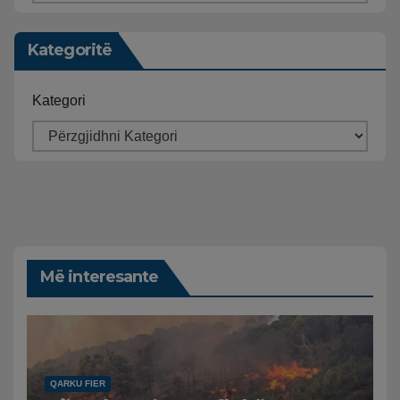
Kategoritë
Kategori
Më interesante
QARKU FIER