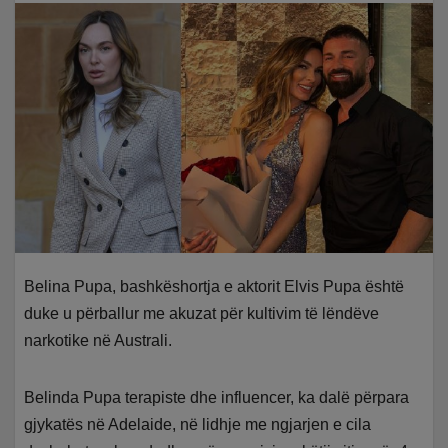
Belina Pupa, bashkëshortja e aktorit Elvis Pupa është
duke u përballur me akuzat për kultivim të lëndëve
narkotike në Australi.
Belinda Pupa terapiste dhe influencer, ka dalë përpara
gjykatës në Adelaide, në lidhje me ngjarjen e cila