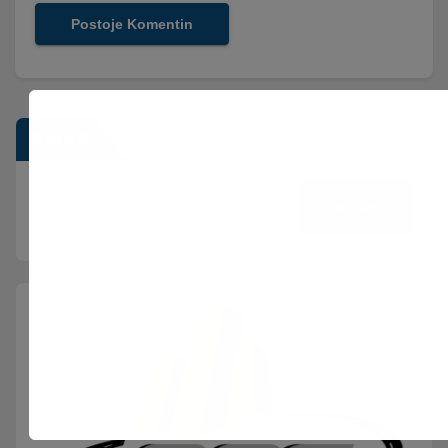
Kërko
Kërko