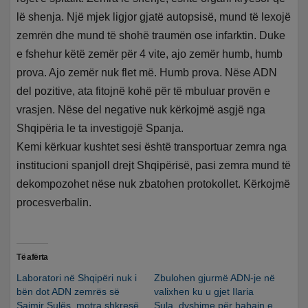
lë shenja. Një mjek ligjor gjatë autopsisë, mund të lexojë
zemrën dhe mund të shohë traumën ose infarktin. Duke
e fshehur këtë zemër për 4 vite, ajo zemër humb, humb
prova. Ajo zemër nuk flet më. Humb prova. Nëse ADN
del pozitive, ata fitojnë kohë për të mbuluar provën e
vrasjen. Nëse del negative nuk kërkojmë asgjë nga
Shqipëria le ta investigojë Spanja.
Kemi kërkuar kushtet sesi është transportuar zemra nga
institucioni spanjoll drejt Shqipërisë, pasi zemra mund të
dekompozohet nëse nuk zbatohen protokollet. Kërkojmë
procesverbalin.
Të afërta
Laboratori në Shqipëri nuk i
Zbulohen gjurmë ADN-je në
bën dot ADN zemrës së
valixhen ku u gjet Ilaria
Saimir Sulës, motra shkresë
Sula, dyshime për babain e