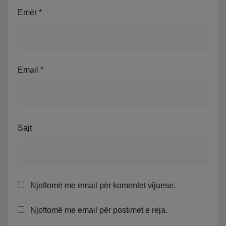
Emër
*
Email
*
Sajt
Njoftomë me email për komentet vijuese.
Njoftomë me email për postimet e reja.