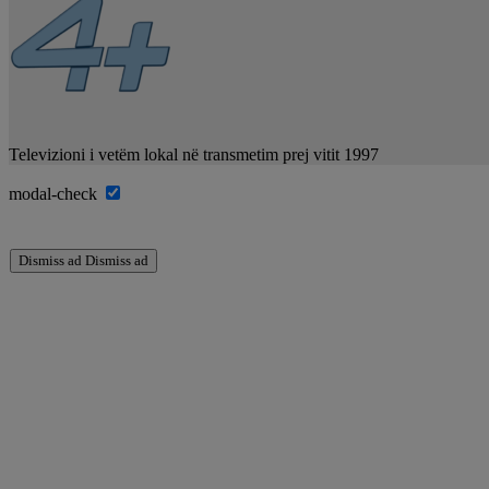
Televizioni i vetëm lokal në transmetim prej vitit 1997
modal-check
Dismiss ad
Dismiss ad