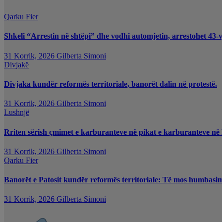
Qarku Fier
Shkeli “Arrestin në shtëpi” dhe vodhi automjetin, arrestohet 43-v
31 Korrik, 2026
Gilberta Simoni
Divjakë
Divjaka kundër reformës territoriale, banorët dalin në protestë.
31 Korrik, 2026
Gilberta Simoni
Lushnjë
Rriten sërish çmimet e karburanteve në pikat e karburanteve në
31 Korrik, 2026
Gilberta Simoni
Qarku Fier
Banorët e Patosit kundër reformës territoriale: Të mos humbasim i
31 Korrik, 2026
Gilberta Simoni