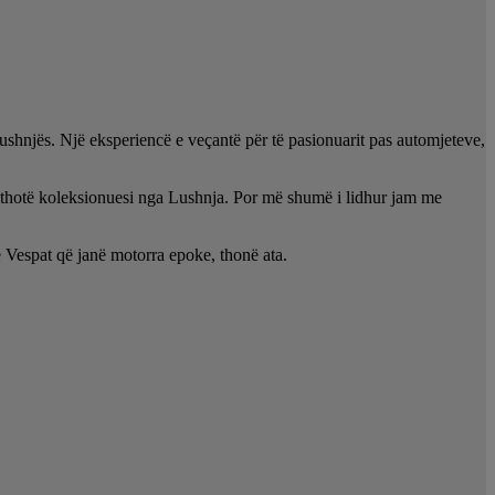
ushnjës. Një eksperiencë e veçantë për të pasionuarit pas automjeteve,
, thotë koleksionuesi nga Lushnja. Por më shumë i lidhur jam me
 Vespat që janë motorra epoke, thonë ata.