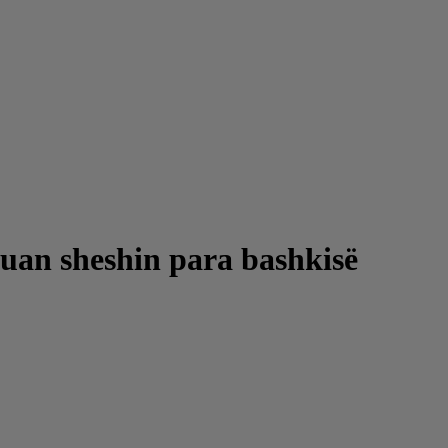
uan sheshin para bashkisë