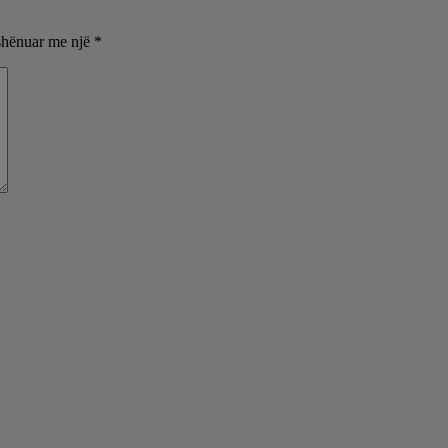
shënuar me një
*