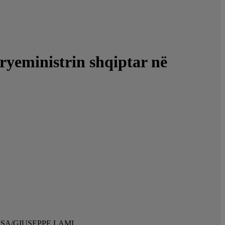
ryeministrin shqiptar në
23. ANSA/GIUSEPPE LAMI