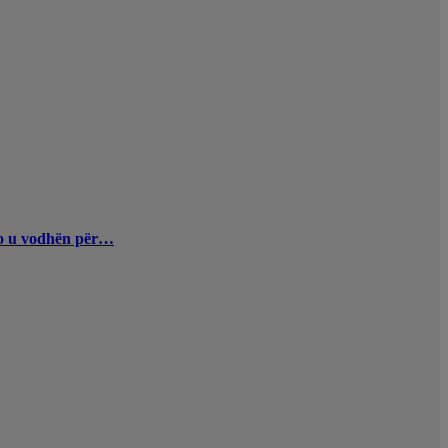
uro u vodhën për…