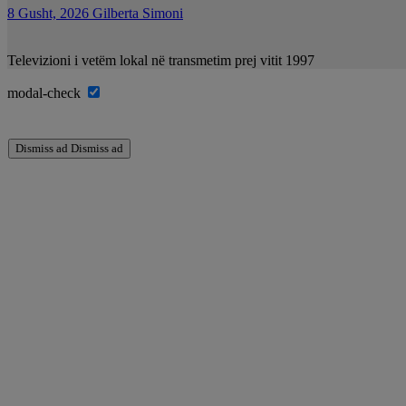
8 Gusht, 2026
Gilberta Simoni
Televizioni i vetëm lokal në transmetim prej vitit 1997
modal-check
Dismiss ad
Dismiss ad