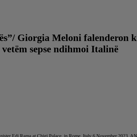
ës”/ Giorgia Meloni falenderon k
 vetëm sepse ndihmoi Italinë
me Minister Edi Rama at Chigi Palace, in Rome, Italy 6 November 20